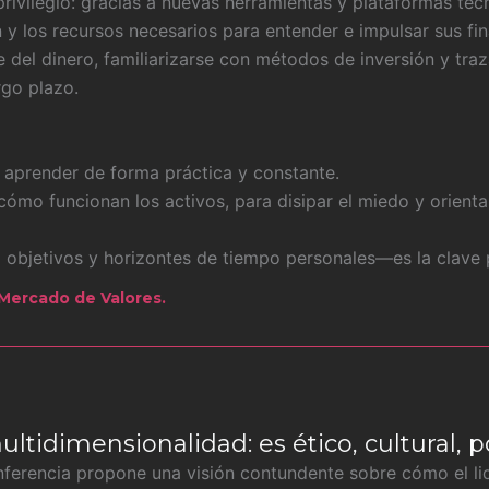
rivilegio: gracias a nuevas herramientas y plataformas tec
y los recursos necesarios para entender e impulsar sus fi
e del dinero, familiarizarse con métodos de inversión y tra
rgo plazo.
en aprender de forma práctica y constante.
 cómo funcionan los activos, para disipar el miedo y orient
a objetivos y horizontes de tiempo personales—es la clave 
 Mercado de Valores.
ultidimensionalidad: es ético, cultural, po
onferencia propone una visión contundente sobre cómo el l