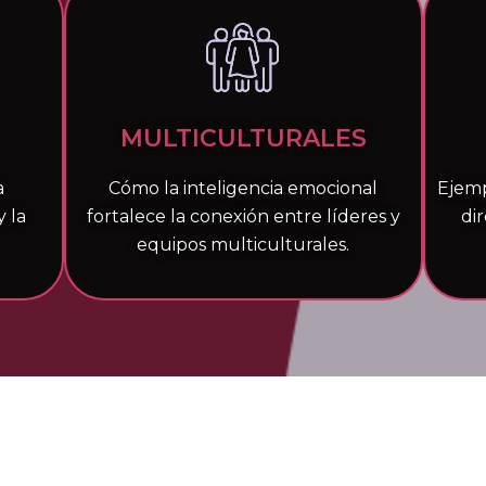
MULTICULTURALES
a
Cómo la inteligencia emocional
Ejemp
y la
fortalece la conexión entre líderes y
di
equipos multiculturales.