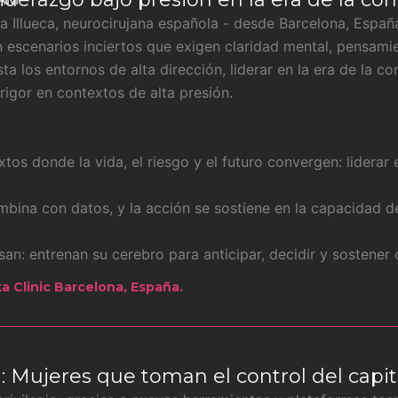
ia Illueca, neurocirujana española - desde Barcelona, Espa
an escenarios inciertos que exigen claridad mental, pensami
ta los entornos de alta dirección, liderar en la era de la c
n rigor en contextos de alta presión.
tos donde la vida, el riesgo y el futuro convergen: liderar
combina con datos, y la acción se sostiene en la capacidad d
an: entrenan su cerebro para anticipar, decidir y sostene
a Clinic Barcelona, España.
 Mujeres que toman el control del capita