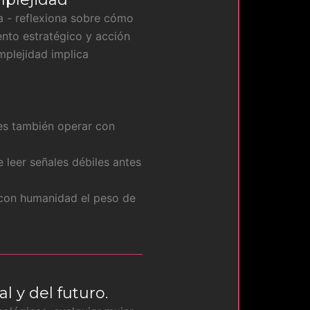
ña - reflexiona sobre cómo
ento estratégico y acción
omplejidad implica
 es también operar con
e leer señales débiles antes
r con humanidad el peso de
l y del futuro.