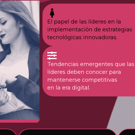
El papel de las líderes en la
implementación de estrategias
tecnológicas innovadoras.
Tendencias emergentes que las
líderes deben conocer para
mantenerse competitivas
en la era digital.