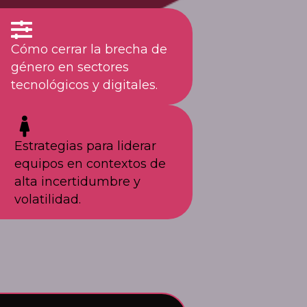
Cómo cerrar la brecha de
género en sectores
tecnológicos y digitales.
Estrategias para liderar
equipos en contextos de
alta incertidumbre y
volatilidad.