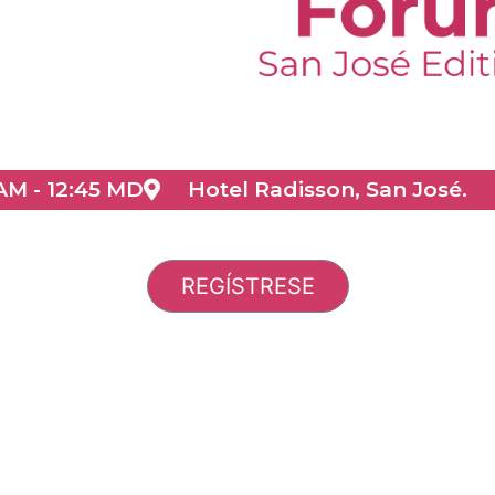
AM - 12:45 MD
Hotel Radisson, San José.
REGÍSTRESE