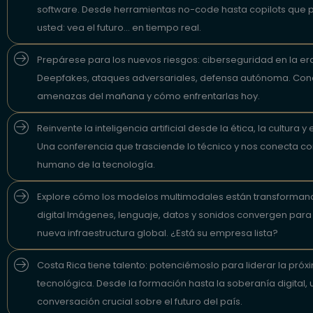
software. Desde herramientas no-code hasta copilots que
usted: vea el futuro... en tiempo real.
Prepárese para los nuevos riesgos: ciberseguridad en la era
Deepfakes, ataques adversariales, defensa autónoma. Con
amenazas del mañana y cómo enfrentarlas hoy.
Reinvente la inteligencia artificial desde la ética, la cultura y 
Una conferencia que trasciende lo técnico y nos conecta co
humano de la tecnología.
Explore cómo los modelos multimodales están transforman
digital Imágenes, lenguaje, datos y sonidos convergen para
nueva infraestructura global. ¿Está su empresa lista?
Costa Rica tiene talento: potenciémoslo para liderar la próx
tecnológica. Desde la formación hasta la soberanía digital, 
conversación crucial sobre el futuro del país.