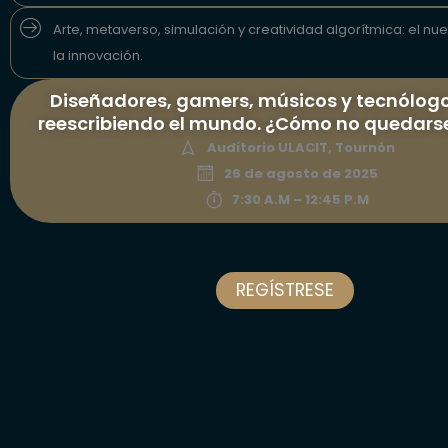
Arte, metaverso, simulación y creatividad algorítmica: el nu
la innovación.
Diseñadores, gamers, músicos y tecnólog
reescribiendo el mundo. ¿Cómo no quedars
Auditorio ULACIT, Tournón
26 de agosto de 2025
7:30 A.M – 12:45 P.M
REGÍSTRESE